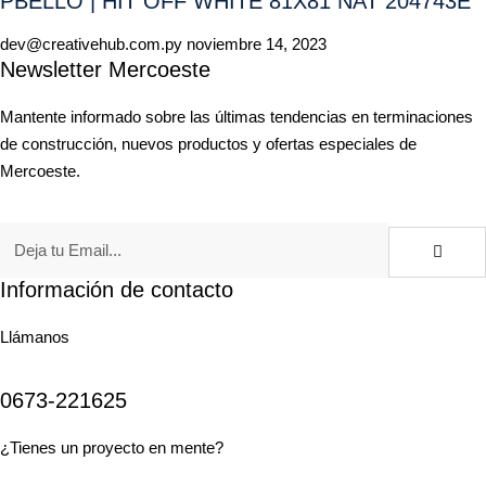
PBELLO | HIT OFF WHITE 81X81 NAT 204743E
dev@creativehub.com.py
noviembre 14, 2023
Newsletter Mercoeste
Mantente informado sobre las últimas tendencias en terminaciones
de construcción, nuevos productos y ofertas especiales de
Mercoeste.
Información de contacto
Llámanos
0673-221625
¿Tienes un proyecto en mente?