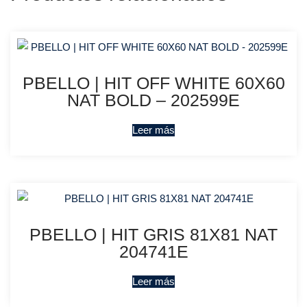
PBELLO | HIT OFF WHITE 60X60
NAT BOLD – 202599E
Leer más
PBELLO | HIT GRIS 81X81 NAT
204741E
Leer más