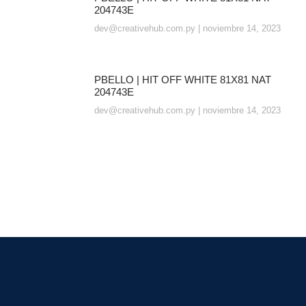
204743E
dev@creativehub.com.py
noviembre 14, 2023
PBELLO | HIT OFF WHITE 81X81 NAT
204743E
dev@creativehub.com.py
noviembre 14, 2023