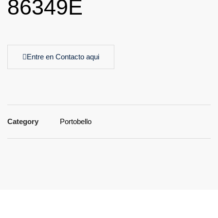
86349E
Entre en Contacto aqui
Category
Portobello