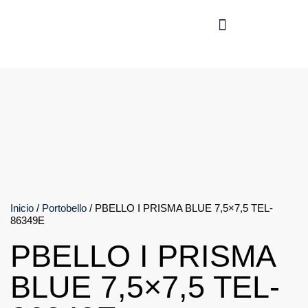
Producto
Inicio
/
Portobello
/ PBELLO I PRISMA BLUE 7,5×7,5 TEL-
86349E
PBELLO I PRISMA
BLUE 7,5×7,5 TEL-