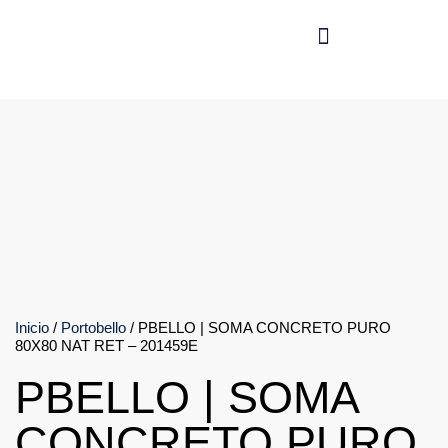
Producto
Inicio
/
Portobello
/ PBELLO | SOMA CONCRETO PURO
80X80 NAT RET – 201459E
PBELLO | SOMA
CONCRETO PURO