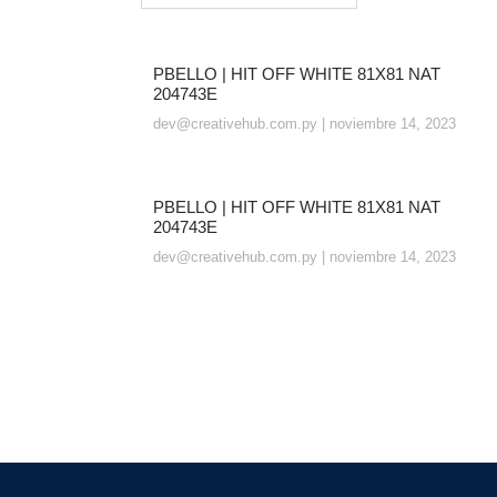
PBELLO | HIT OFF WHITE 81X81 NAT
204743E
dev@creativehub.com.py
noviembre 14, 2023
PBELLO | HIT OFF WHITE 81X81 NAT
204743E
dev@creativehub.com.py
noviembre 14, 2023