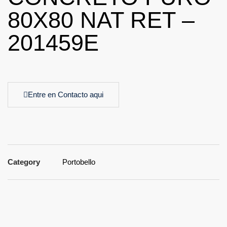
80X80 NAT RET –
201459E
Entre en Contacto aqui
Category
Portobello